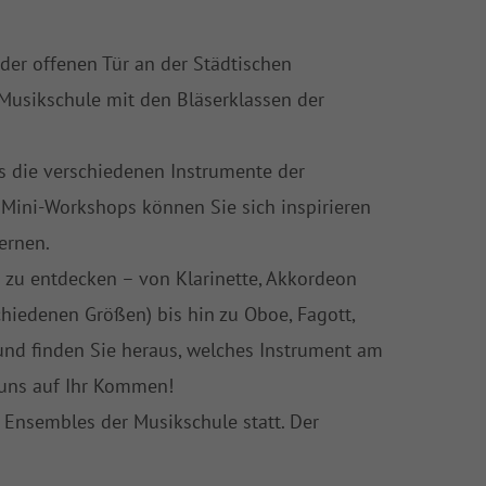
 der offenen Tür an der Städtischen
 Musikschule mit den Bläserklassen der
rs die verschiedenen Instrumente der
 Mini-Workshops können Sie sich inspirieren
ernen.
 zu entdecken – von Klarinette, Akkordeon
schiedenen Größen) bis hin zu Oboe, Fagott,
nd finden Sie heraus, welches Instrument am
 uns auf Ihr Kommen!
 Ensembles der Musikschule statt. Der