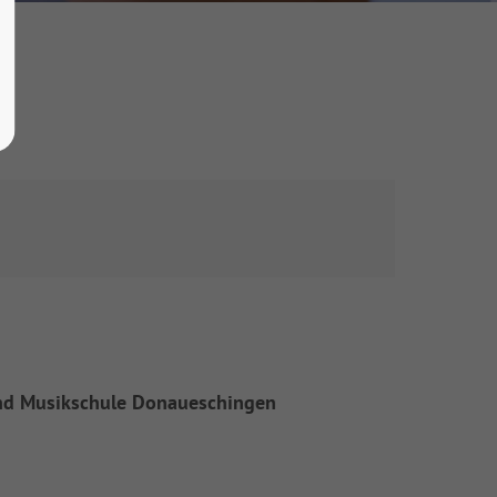
 und Musikschule Donaueschingen