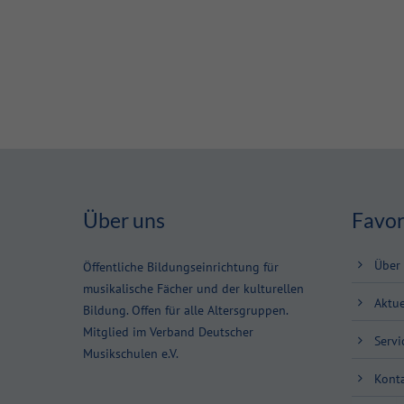
Über uns
Favor
Über
Öffentliche Bildungseinrichtung für
musikalische Fächer und der kulturellen
Aktue
Bildung. Offen für alle Altersgruppen.
Mitglied im Verband Deutscher
Servi
Musikschulen e.V.
Kont