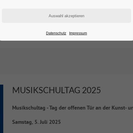
Datenschutz
Impressum
MUSIKSCHULTAG 2025
Musikschultag - Tag der offenen Tür an der Kunst-
Samstag, 5. Juli 2025