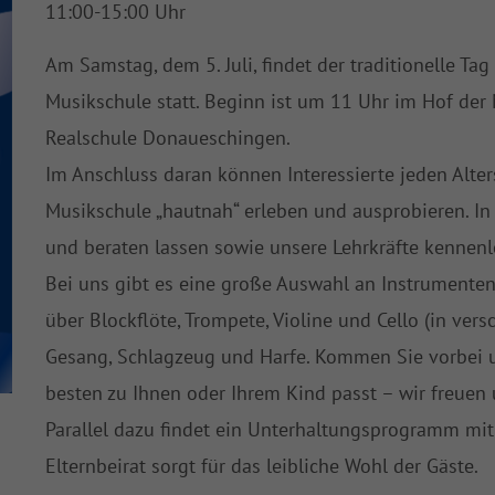
11:00-15:00 Uhr
Am Samstag, dem 5. Juli, findet der traditionelle Tag
Musikschule statt. Beginn ist um 11 Uhr im Hof der
Realschule Donaueschingen.
Im Anschluss daran können Interessierte jeden Alte
Musikschule „hautnah“ erleben und ausprobieren. In
und beraten lassen sowie unsere Lehrkräfte kennenl
Bei uns gibt es eine große Auswahl an Instrumenten
über Blockflöte, Trompete, Violine und Cello (in ver
Gesang, Schlagzeug und Harfe. Kommen Sie vorbei u
besten zu Ihnen oder Ihrem Kind passt – wir freuen
Parallel dazu findet ein Unterhaltungsprogramm mit
Elternbeirat sorgt für das leibliche Wohl der Gäste.