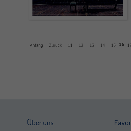
16
Anfang
Zurück
11
12
13
14
15
1
Über uns
Favor