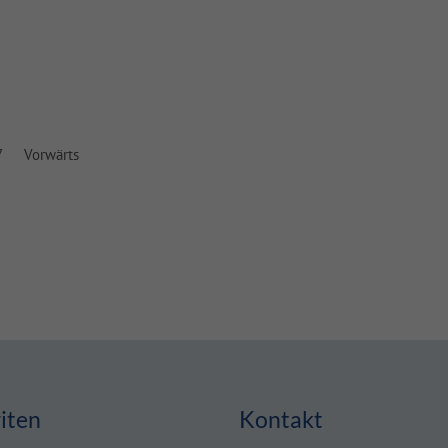
7
Vorwärts
iten
Kontakt