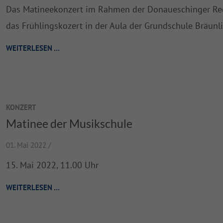
Das Matineekonzert im Rahmen der Donaueschinger R
das Frühlingskozert in der Aula der Grundschule Bräunl
WEITERLESEN …
KONZERT
Matinee der Musikschule
01. Mai 2022 /
15. Mai 2022, 11.00 Uhr
WEITERLESEN …